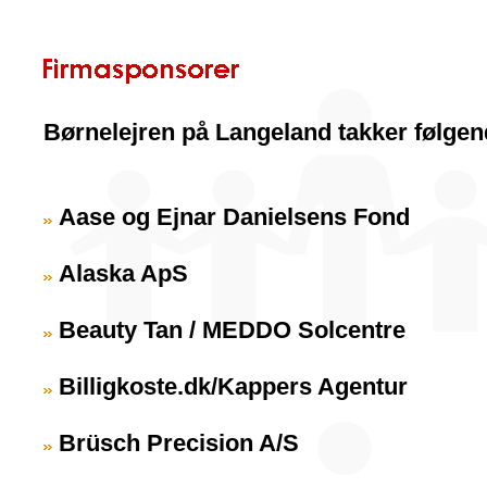
Børnelejren på Langeland takker følgen
Aase og Ejnar Danielsens Fond
Alaska ApS
Beauty Tan / MEDDO Solcentre
Billigkoste.dk/Kappers Agentur
Brüsch Precision A/S