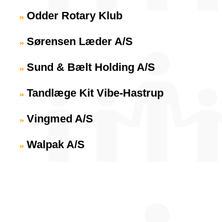
Odder Rotary Klub
Sørensen Læder A/S
Sund & Bælt Holding A/S
Tandlæge Kit Vibe-Hastrup
Vingmed A/S
Walpak A/S