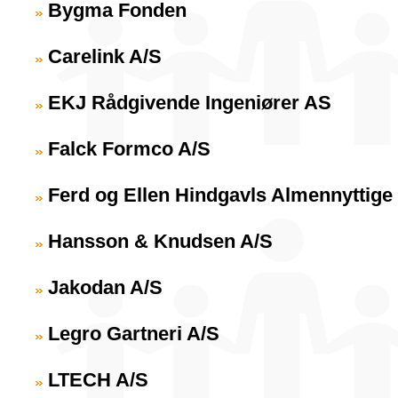
Bygma Fonden
Carelink A/S
EKJ Rådgivende Ingeniører AS
Falck Formco A/S
Ferd og Ellen Hindgavls Almennyttige
Hansson & Knudsen A/S
Jakodan A/S
Legro Gartneri A/S
LTECH A/S